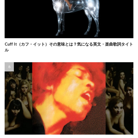
Cuff It（カフ・イット）その意味とは？気になる英文・楽曲歌詞タイト
ル