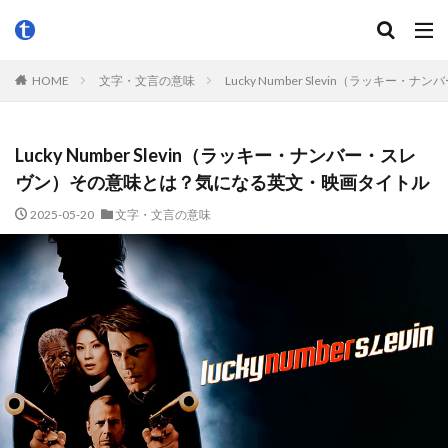
HOME
文字・文言の意味
Lucky Number Slevin（ラッ
Lucky Number Slevin（ラッキー・ナンバー・スレ
ヴン）その意味とは？気になる英文・映画タイトル
2025-05-20
文字・文言の意味