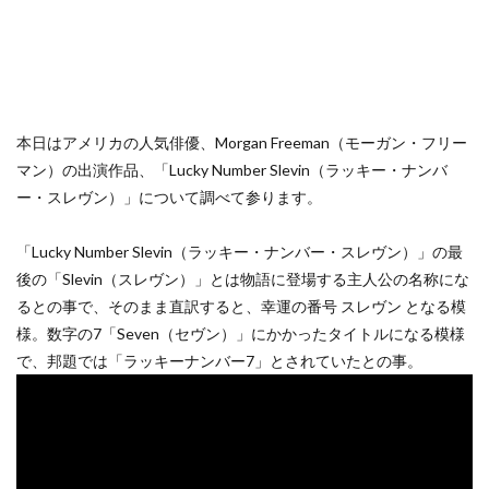
本日はアメリカの人気俳優、Morgan Freeman（モーガン・フリー
マン）の出演作品、「Lucky Number Slevin（ラッキー・ナンバ
ー・スレヴン）」について調べて参ります。
「Lucky Number Slevin（ラッキー・ナンバー・スレヴン）」の最
後の「Slevin（スレヴン）」とは物語に登場する主人公の名称にな
るとの事で、そのまま直訳すると、幸運の番号 スレヴン となる模
様。数字の7「Seven（セヴン）」にかかったタイトルになる模様
で、邦題では「ラッキーナンバー7」とされていたとの事。