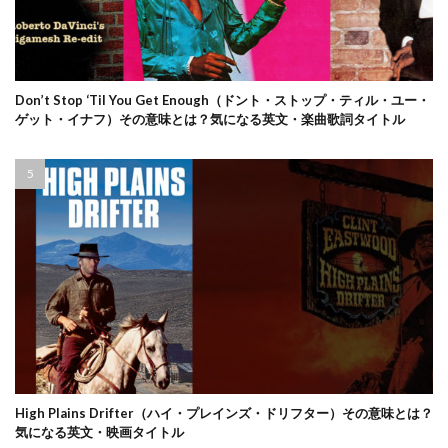
Don’t Stop ‘Til You Get Enough（ドント・ストップ・ティル・ユー・
ゲット・イナフ）その意味とは？気になる英文・楽曲歌詞タイトル
High Plains Drifter（ハイ・プレインズ・ドリフター）その意味とは？
気になる英文・映画タイトル