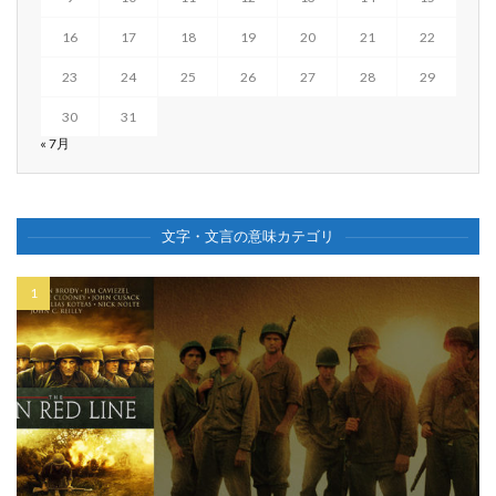
16
17
18
19
20
21
22
23
24
25
26
27
28
29
30
31
« 7月
文字・文言の意味カテゴリ