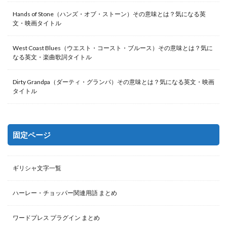
Hands of Stone（ハンズ・オブ・ストーン）その意味とは？気になる英
文・映画タイトル
West Coast Blues（ウエスト・コースト・ブルース）その意味とは？気に
なる英文・楽曲歌詞タイトル
Dirty Grandpa（ダーティ・グランパ）その意味とは？気になる英文・映画
タイトル
固定ページ
ギリシャ文字一覧
ハーレー・チョッパー関連用語 まとめ
ワードプレス プラグイン まとめ