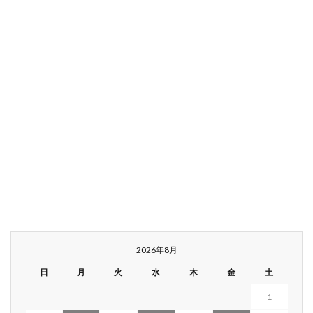
2026年8月
日
月
火
水
木
金
土
1