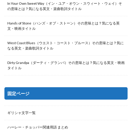
In Your Own Sweet Way（イン・ユア・オウン・スウィート・ウェイ）そ
の意味とは？気になる英文・楽曲歌詞タイトル
Hands of Stone（ハンズ・オブ・ストーン）その意味とは？気になる英
文・映画タイトル
West Coast Blues（ウエスト・コースト・ブルース）その意味とは？気に
なる英文・楽曲歌詞タイトル
Dirty Grandpa（ダーティ・グランパ）その意味とは？気になる英文・映画
タイトル
固定ページ
ギリシャ文字一覧
ハーレー・チョッパー関連用語 まとめ