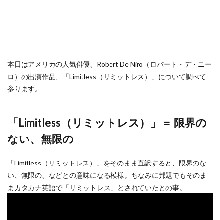
本日はアメリカの人気俳優、Robert De Niro（ロバート・デ・ニー
ロ）の出演作品、「Limitless（リミットレス）」について調べて
参ります。
「Limitless（リミットレス）」＝ 限界の
ない、無限の
「Limitless（リミットレス）」をそのまま直訳すると、限界のな
い、無限の、などとの意味になる模様。ちなみに邦題でもそのま
まカタカナ英語で「リミットレス」とされていたとの事。