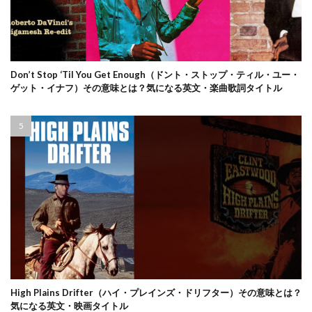
Don’t Stop ‘Til You Get Enough（ドント・ストップ・ティル・ユー・
ゲット・イナフ）その意味とは？気になる英文・楽曲歌詞タイトル
High Plains Drifter（ハイ・プレインズ・ドリフター）その意味とは？
気になる英文・映画タイトル