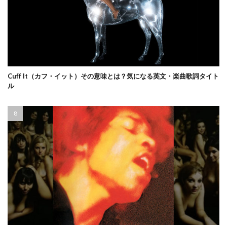
Cuff It（カフ・イット）その意味とは？気になる英文・楽曲歌詞タイト
ル