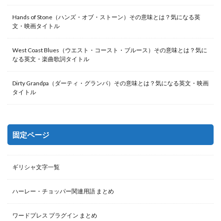
Hands of Stone（ハンズ・オブ・ストーン）その意味とは？気になる英
文・映画タイトル
West Coast Blues（ウエスト・コースト・ブルース）その意味とは？気に
なる英文・楽曲歌詞タイトル
Dirty Grandpa（ダーティ・グランパ）その意味とは？気になる英文・映画
タイトル
固定ページ
ギリシャ文字一覧
ハーレー・チョッパー関連用語 まとめ
ワードプレス プラグイン まとめ