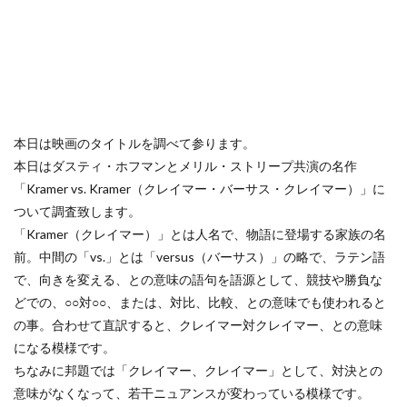
本日は映画のタイトルを調べて参ります。
本日はダスティ・ホフマンとメリル・ストリープ共演の名作
「Kramer vs. Kramer（クレイマー・バーサス・クレイマー）」に
ついて調査致します。
「Kramer（クレイマー）」とは人名で、物語に登場する家族の名
前。中間の「vs.」とは「versus（バーサス）」の略で、ラテン語
で、向きを変える、との意味の語句を語源として、競技や勝負な
どでの、○○対○○、または、対比、比較、との意味でも使われると
の事。合わせて直訳すると、クレイマー対クレイマー、との意味
になる模様です。
ちなみに邦題では「クレイマー、クレイマー」として、対決との
意味がなくなって、若干ニュアンスが変わっている模様です。