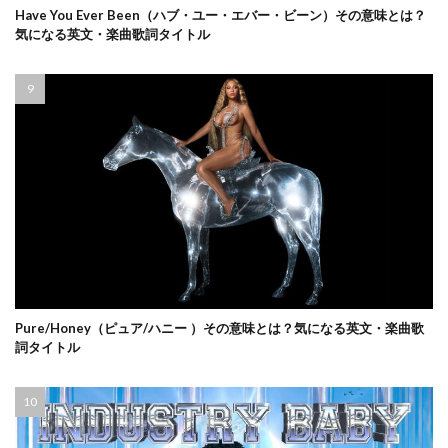
Have You Ever Been（ハブ・ユー・エバー・ビーン）その意味とは？
気になる英文・楽曲歌詞タイトル
Pure/Honey（ピュア/ハニー ）その意味とは？気になる英文・楽曲歌
詞タイトル