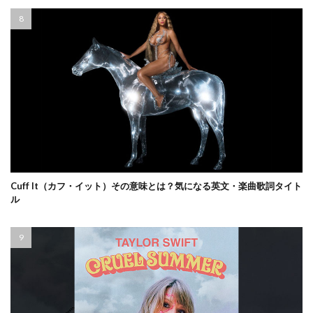
Cuff It（カフ・イット）その意味とは？気になる英文・楽曲歌詞タイト
ル