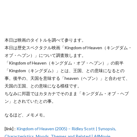
本日は映画のタイトルを調べて参ります。
本日は歴史スペクタクル映画「Kingdom of Heaven（キングダム・
オブ・ヘブン）」について調査致します。
「Kingdom of Heaven（キングダム・オブ・ヘブン）」の前半
「Kingdom（キングダム）」とは、王国、との意味になるとの
事。後半の、天国を意味する「heaven（ヘブン）」と合わせて、
天国の王国、との意味になる模様です。
ちなみに邦題ではカタカナでそのまま「キングダム・オブ・ヘブ
ン」とされていたとの事。
なるほど、メモメモ。
[link] :
Kingdom of Heaven (2005) – Ridley Scott | Synopsis,
Characteristics, Moods, Themes and Related | AllMovie