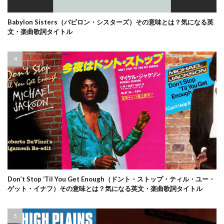
Babylon Sisters（バビロン・シスターズ）その意味とは？気になる英
文・楽曲歌詞タイトル
Don’t Stop ‘Til You Get Enough（ドント・ストップ・ティル・ユー・
ゲット・イナフ）その意味とは？気になる英文・楽曲歌詞タイトル