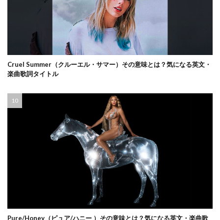
Cruel Summer（クルーエル・サマー）その意味とは？気になる英文・
楽曲歌詞タイトル
Pure/Honey（ピュア/ハニー ）その意味とは？気になる英文・楽曲歌