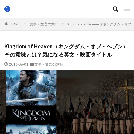
HOME
文字・文言の意味
Kingdom of Heaven（キングダ
Kingdom of Heaven（キングダム・オブ・ヘブン）
その意味とは？気になる英文・映画タイトル
2018-06-01
文字・文言の意味