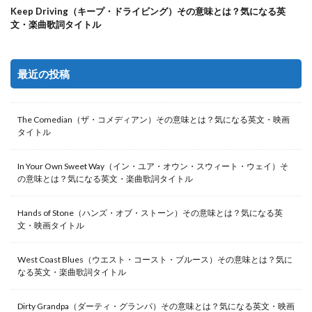
Keep Driving（キープ・ドライビング）その意味とは？気になる英
文・楽曲歌詞タイトル
最近の投稿
The Comedian（ザ・コメディアン）その意味とは？気になる英文・映画
タイトル
In Your Own Sweet Way（イン・ユア・オウン・スウィート・ウェイ）そ
の意味とは？気になる英文・楽曲歌詞タイトル
Hands of Stone（ハンズ・オブ・ストーン）その意味とは？気になる英
文・映画タイトル
West Coast Blues（ウエスト・コースト・ブルース）その意味とは？気に
なる英文・楽曲歌詞タイトル
Dirty Grandpa（ダーティ・グランパ）その意味とは？気になる英文・映画