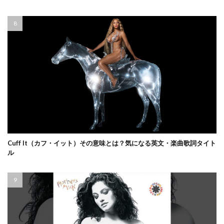
Cuff It（カフ・イット）その意味とは？気になる英文・楽曲歌詞タイト
ル