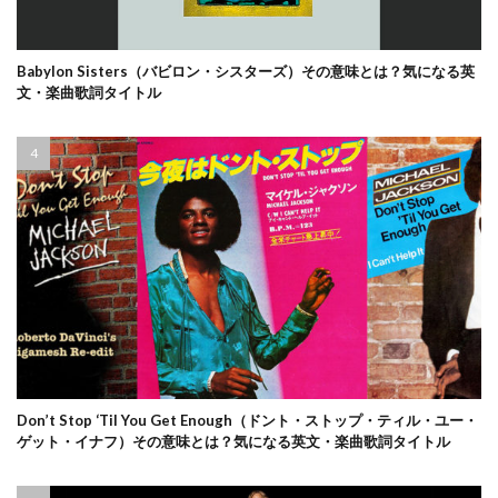
Babylon Sisters（バビロン・シスターズ）その意味とは？気になる英
文・楽曲歌詞タイトル
Don’t Stop ‘Til You Get Enough（ドント・ストップ・ティル・ユー・
ゲット・イナフ）その意味とは？気になる英文・楽曲歌詞タイトル