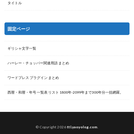
タイトル
固定ページ
ギリシャ文字一覧
ハーレー・チョッパー関連用語 まとめ
ワードプレス プラグイン まとめ
西暦・和暦・年号 一覧表 リスト 1800年-2099年まで300年分一括網羅。
© Copyright 2026
ttl.yaoyolog.com
.