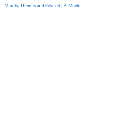
Moods, Themes and Related | AllMovie