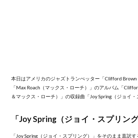
本日はアメリカのジャズトランぺッター「Clifford Br
「Max Roach（マックス・ローチ）」のアルバム「Clifford
＆マックス・ローチ）」の収録曲「Joy Spring（ジ
「Joy Spring（ジョイ・スプリ
「Joy Spring（ジョイ・スプリング）」をそのまま