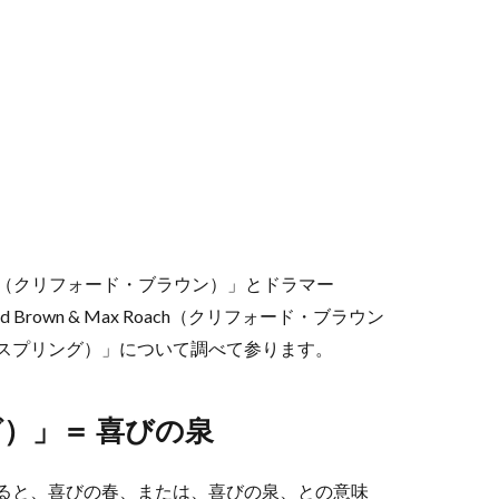
own（クリフォード・ブラウン）」とドラマー
 Brown & Max Roach（クリフォード・ブラウン
ョイ・スプリング）」について調べて参ります。
ング）」＝ 喜びの泉
直訳すると、喜びの春、または、喜びの泉、との意味