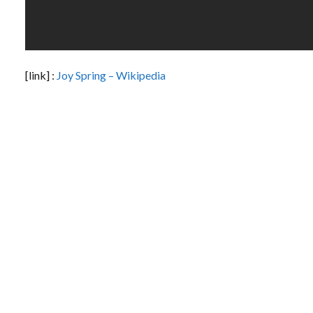
[link] :
Joy Spring – Wikipedia