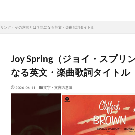
イ・スプリング）その意味とは？気になる英文・楽曲歌詞タイトル
Joy Spring（ジョイ・ス
なる英文・楽曲歌詞タイトル
2026-06-11
文字・文言の意味