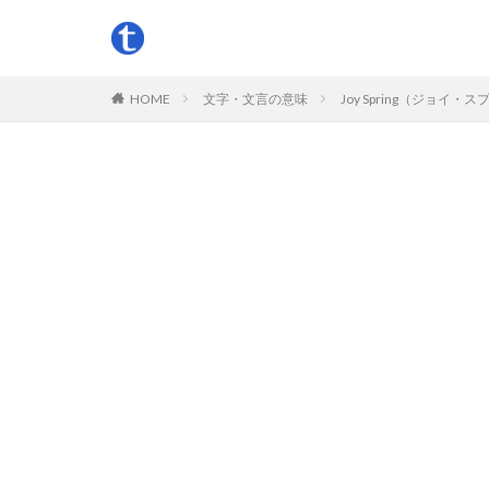
HOME
文字・文言の意味
Joy Spring（ジョ