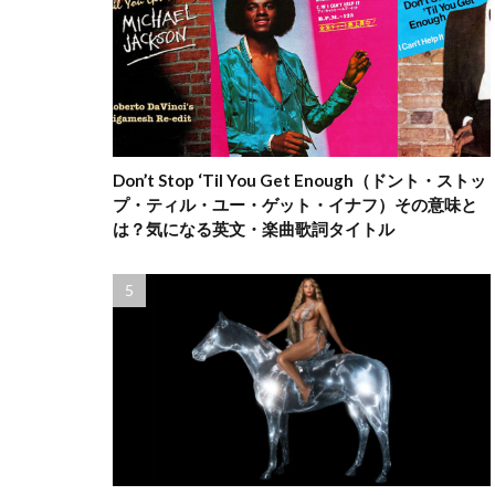
Don’t Stop ‘Til You Get Enough（ドント・ストッ
プ・ティル・ユー・ゲット・イナフ）その意味と
は？気になる英文・楽曲歌詞タイトル