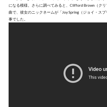
になる模様。さらに調べてみると、Clifford Brow
曲で、彼女のニックネームが「Joy Spring（ジョイ
事でした。