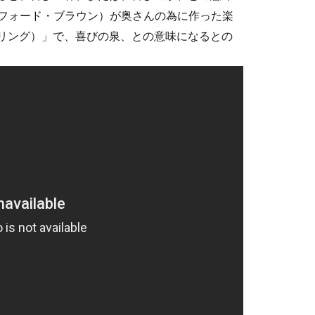
n（クリフォード・ブラウン）が奥さんの為に作った楽
・スプリング）」で、喜びの泉、との意味になるとの