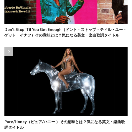
Don’t Stop ‘Til You Get Enough（ドント・ストップ・ティル・ユー・
ゲット・イナフ）その意味とは？気になる英文・楽曲歌詞タイトル
Pure/Honey（ピュア/ハニー ）その意味とは？気になる英文・楽曲歌
詞タイトル