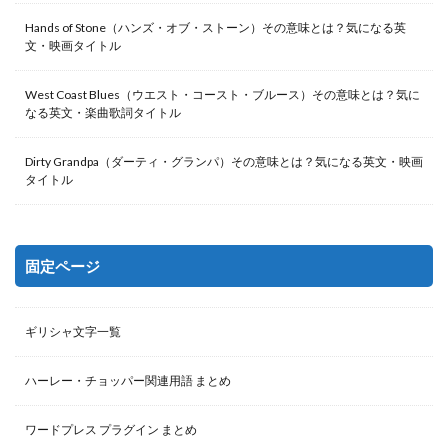
Hands of Stone（ハンズ・オブ・ストーン）その意味とは？気になる英
文・映画タイトル
West Coast Blues（ウエスト・コースト・ブルース）その意味とは？気に
なる英文・楽曲歌詞タイトル
Dirty Grandpa（ダーティ・グランパ）その意味とは？気になる英文・映画
タイトル
固定ページ
ギリシャ文字一覧
ハーレー・チョッパー関連用語 まとめ
ワードプレス プラグイン まとめ