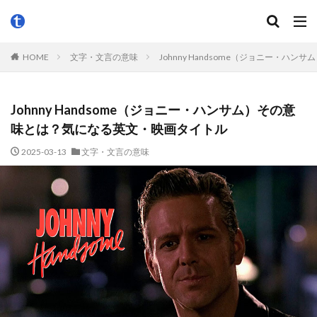
HOME
文字・文言の意味
Johnny Handsome（ジョニー・
Johnny Handsome（ジョニー・ハンサム）その意
味とは？気になる英文・映画タイトル
2025-03-13
文字・文言の意味