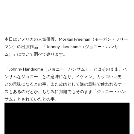
本日はアメリカの人気俳優、Morgan Freeman（モーガン・フリー
マン）の出演作品、「Johnny Handsome（ジョニー・ハンサ
ム）」について調べて参ります。
「Johnny Handsome（ジョニー・ハンサム）」とはそのまま、ハ
ンサムなジョニー、との意味になり、イケメン、カッコいい男、
との意味になるとの事。また皮肉として逆の意味で使われるケー
スもあるのだとか。ちなみに邦題でもそのまま「ジョニー・ハン
サム」とされていたとの事。