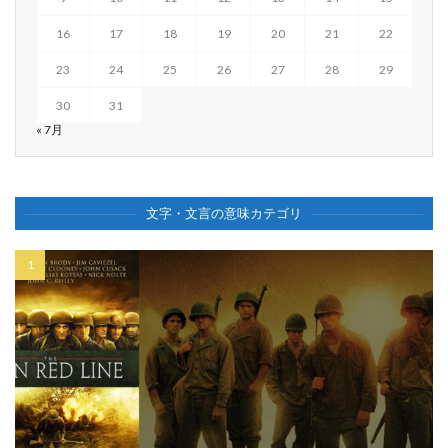
16
17
18
19
20
21
22
23
24
25
26
27
28
29
30
31
« 7月
文字・文言の意味カテゴリ