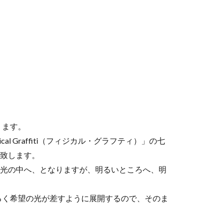
ります。
l Graffiti（フィジカル・グラフティ）」の七
調査致します。
すると、光の中へ、となりますが、明るいところへ、明
るく希望の光が差すように展開するので、そのま