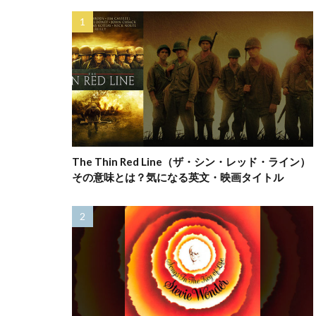
The Thin Red Line（ザ・シン・レッド・ライン）
その意味とは？気になる英文・映画タイトル