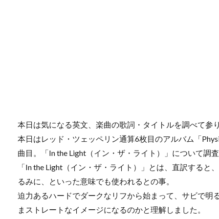
本日は気になる英文、楽曲の歌詞・タイトルを調べて参
本日はレッド・ツェッペリン通算6枚目のアルバム「Physica
曲目。「In the Light（イン・ザ・ライト）」について
「In the Light（イン・ザ・ライト）」とは、直訳
るみに、といった意味でも使われるとの事。
迫力あるハードでダークなリフから始まって、サビで明
まストレートなイメージになるのかと理解しました。