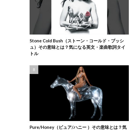
Stone Cold Bush（ストーン・コールド・ブッシ
ュ）その意味とは？気になる英文・楽曲歌詞タイ
トル
Pure/Honey（ピュア/ハニー ）その意味とは？気