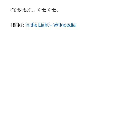
なるほど、メモメモ。
[link] :
In the Light – Wikipedia