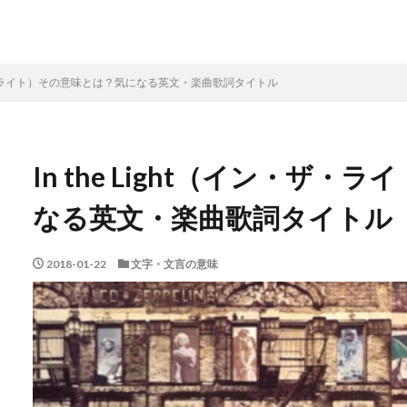
イン・ザ・ライト）その意味とは？気になる英文・楽曲歌詞タイトル
In the Light（イン・ザ
なる英文・楽曲歌詞タイトル
2018-01-22
文字・文言の意味