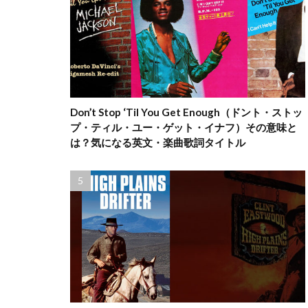
Don’t Stop ‘Til You Get Enough（ドント・ストッ
プ・ティル・ユー・ゲット・イナフ）その意味と
は？気になる英文・楽曲歌詞タイトル