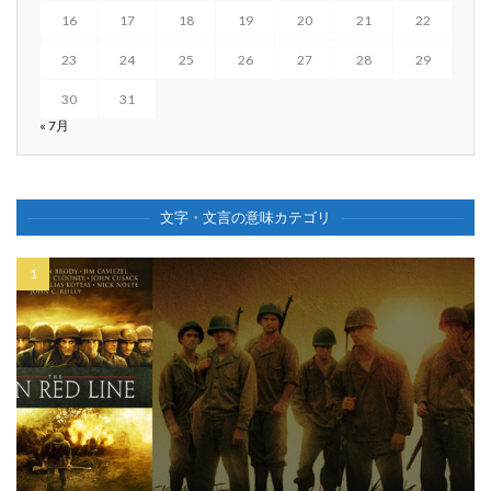
16
17
18
19
20
21
22
23
24
25
26
27
28
29
30
31
« 7月
文字・文言の意味カテゴリ