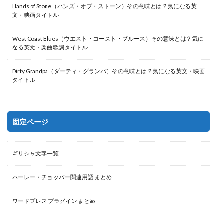
Hands of Stone（ハンズ・オブ・ストーン）その意味とは？気になる英
文・映画タイトル
West Coast Blues（ウエスト・コースト・ブルース）その意味とは？気に
なる英文・楽曲歌詞タイトル
Dirty Grandpa（ダーティ・グランパ）その意味とは？気になる英文・映画
タイトル
固定ページ
ギリシャ文字一覧
ハーレー・チョッパー関連用語 まとめ
ワードプレス プラグイン まとめ