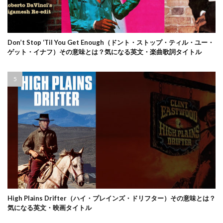
Don’t Stop ‘Til You Get Enough（ドント・ストップ・ティル・ユー・
ゲット・イナフ）その意味とは？気になる英文・楽曲歌詞タイトル
High Plains Drifter（ハイ・プレインズ・ドリフター）その意味とは？
気になる英文・映画タイトル