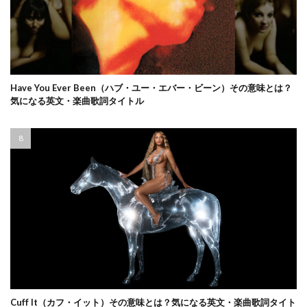
Have You Ever Been（ハブ・ユー・エバー・ビーン）その意味とは？
気になる英文・楽曲歌詞タイトル
Cuff It（カフ・イット）その意味とは？気になる英文・楽曲歌詞タイト