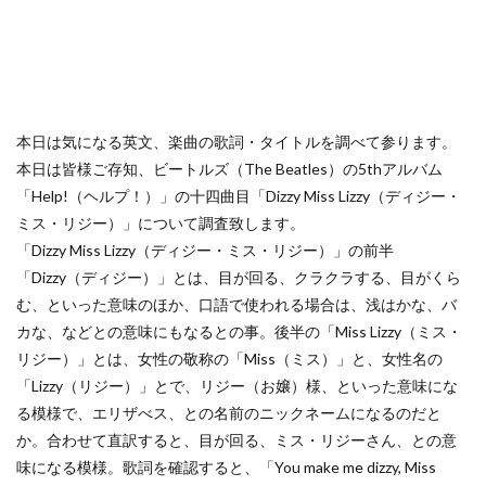
本日は気になる英文、楽曲の歌詞・タイトルを調べて参ります。
本日は皆様ご存知、ビートルズ（The Beatles）の5thアルバム
「Help!（ヘルプ！）」の十四曲目「Dizzy Miss Lizzy（ディジー・
ミス・リジー）」について調査致します。
「Dizzy Miss Lizzy（ディジー・ミス・リジー）」の前半
「Dizzy（ディジー）」とは、目が回る、クラクラする、目がくら
む、といった意味のほか、口語で使われる場合は、浅はかな、バ
カな、などとの意味にもなるとの事。後半の「Miss Lizzy（ミス・
リジー）」とは、女性の敬称の「Miss（ミス）」と、女性名の
「Lizzy（リジー）」とで、リジー（お嬢）様、といった意味にな
る模様で、エリザべス、との名前のニックネームになるのだと
か。合わせて直訳すると、目が回る、ミス・リジーさん、との意
味になる模様。歌詞を確認すると、「You make me dizzy, Miss