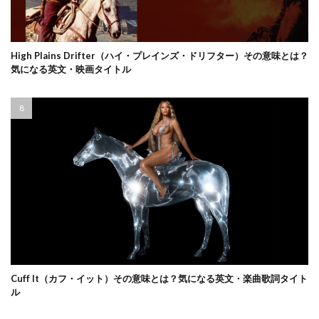
High Plains Drifter（ハイ・プレインズ・ドリフター）その意味とは？
気になる英文・映画タイトル
Cuff It（カフ・イット）その意味とは？気になる英文・楽曲歌詞タイト
ル