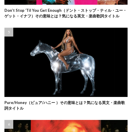
Don’t Stop ‘Til You Get Enough（ドント・ストップ・ティル・ユー・
ゲット・イナフ）その意味とは？気になる英文・楽曲歌詞タイトル
Pure/Honey（ピュア/ハニー ）その意味とは？気になる英文・楽曲歌
詞タイトル