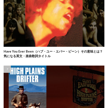
Have You Ever Been（ハブ・ユー・エバー・ビーン）その意味とは？
気になる英文・楽曲歌詞タイトル