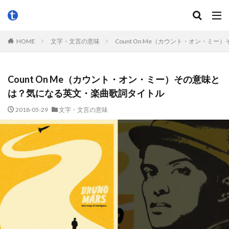
HOME
文字・文言の意味
Count On Me（カウント・オン・
Count On Me（カウント・オン・ミー）その意味と
は？気になる英文・楽曲歌詞タイトル
2018-05-29
文字・文言の意味