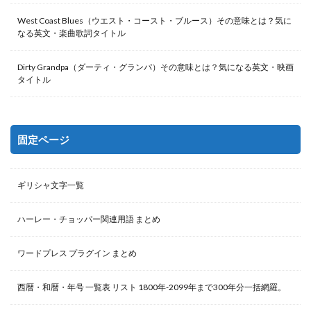
West Coast Blues（ウエスト・コースト・ブルース）その意味とは？気に
なる英文・楽曲歌詞タイトル
Dirty Grandpa（ダーティ・グランパ）その意味とは？気になる英文・映画
タイトル
固定ページ
ギリシャ文字一覧
ハーレー・チョッパー関連用語 まとめ
ワードプレス プラグイン まとめ
西暦・和暦・年号 一覧表 リスト 1800年-2099年まで300年分一括網羅。