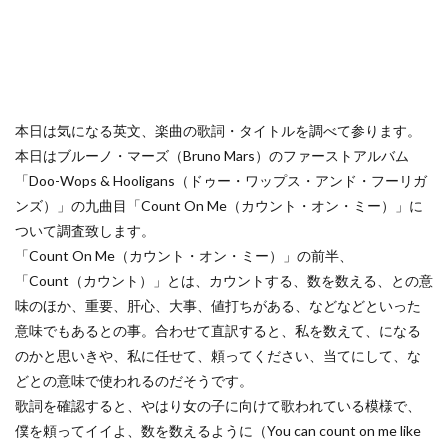
本日は気になる英文、楽曲の歌詞・タイトルを調べて参ります。
本日はブルーノ・マーズ（Bruno Mars）のファーストアルバム
「Doo-Wops & Hooligans（ドゥー・ワップス・アンド・フーリガ
ンズ）」の九曲目「Count On Me（カウント・オン・ミー）」に
ついて調査致します。
「Count On Me（カウント・オン・ミー）」の前半、
「Count（カウント）」とは、カウントする、数を数える、との意
味のほか、重要、肝心、大事、値打ちがある、などなどといった
意味でもあるとの事。合わせて直訳すると、私を数えて、になる
のかと思いきや、私に任せて、頼ってください、当てにして、な
どとの意味で使われるのだそうです。
歌詞を確認すると、やはり女の子に向けて歌われている模様で、
僕を頼ってイイよ、数を数えるように（You can count on me like