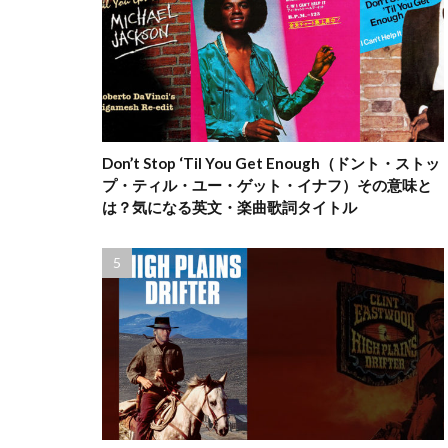
Don’t Stop ‘Til You Get Enough（ドント・ストッ
プ・ティル・ユー・ゲット・イナフ）その意味と
は？気になる英文・楽曲歌詞タイトル