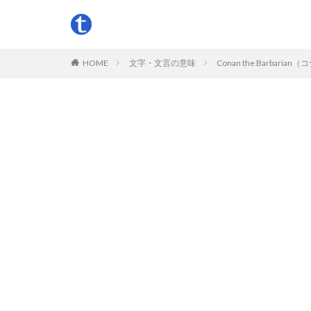
HOME
文字・文言の意味
Conan the Bar