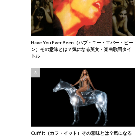
Have You Ever Been（ハブ・ユー・エバー・ビー
ン）その意味とは？気になる英文・楽曲歌詞タイ
トル
Cuff It（カフ・イット）その意味とは？気になる