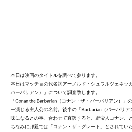
本日は映画のタイトルを調べて参ります。
本日はマッチョの代名詞アーノルド・シュワルツェネッガー主演の「
バーバリアン）」について調査致します。
「Conan the Barbarian（コナン・ザ・バーバリア
ー演じる主人公の名前。後半の「Barbarian（バーバ
味になるとの事。合わせて直訳すると、野蛮人コナン、
ちなみに邦題では「コナン・ザ・グレート」とされてい