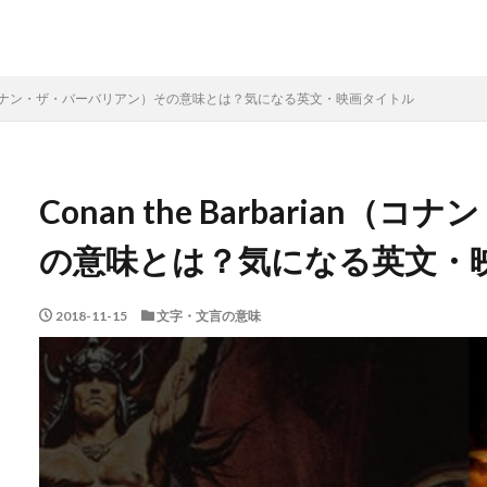
barian（コナン・ザ・バーバリアン）その意味とは？気になる英文・映画タイトル
Conan the Barbaria
の意味とは？気になる英文・
2018-11-15
文字・文言の意味