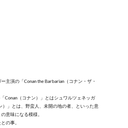
Conan the Barbarian（コナン・ザ・
ン）」の「Conan（コナン）」とはシュワルツェネッガ
リアン）」とは、野蛮人、未開の地の者、といった意
との意味になる模様。
たとの事。