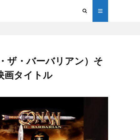
n（コナン・ザ・バーバリアン）そ
映画タイトル