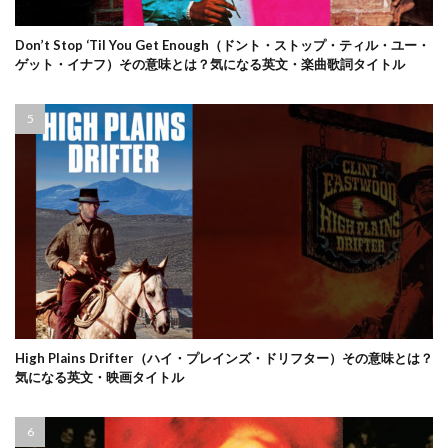
Don’t Stop ‘Til You Get Enough（ドント・ストップ・ティル・ユー・
ゲット・イナフ）その意味とは？気になる英文・楽曲歌詞タイトル
High Plains Drifter（ハイ・プレインズ・ドリフター）その意味とは？
気になる英文・映画タイトル