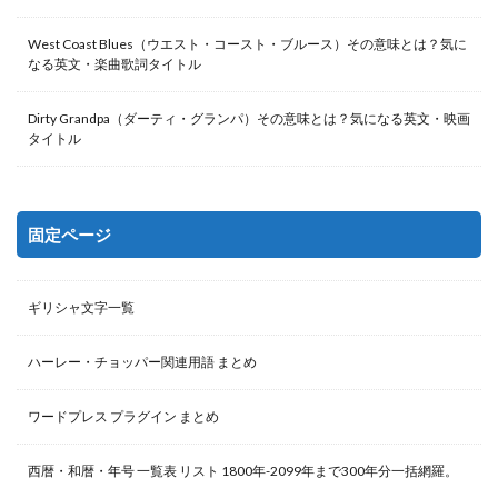
West Coast Blues（ウエスト・コースト・ブルース）その意味とは？気に
なる英文・楽曲歌詞タイトル
Dirty Grandpa（ダーティ・グランパ）その意味とは？気になる英文・映画
タイトル
固定ページ
ギリシャ文字一覧
ハーレー・チョッパー関連用語 まとめ
ワードプレス プラグイン まとめ
西暦・和暦・年号 一覧表 リスト 1800年-2099年まで300年分一括網羅。