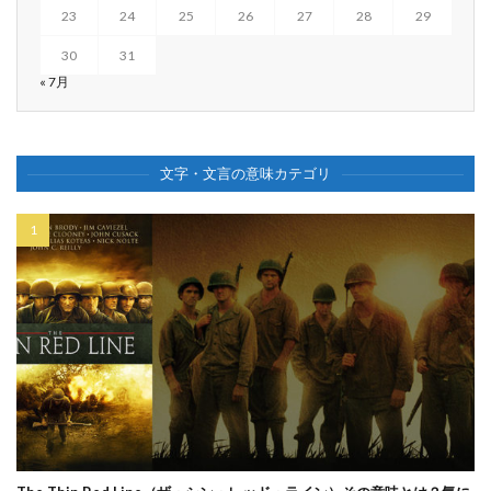
23
24
25
26
27
28
29
30
31
« 7月
文字・文言の意味カテゴリ