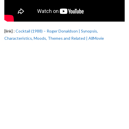
[link] :
Cocktail (1988) – Roger Donaldson | Synopsis,
Characteristics, Moods, Themes and Related | AllMovie