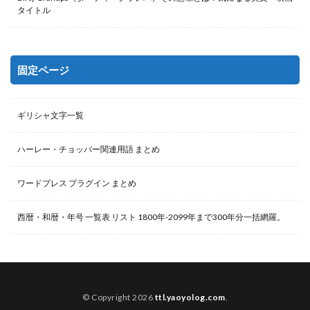
タイトル
固定ページ
ギリシャ文字一覧
ハーレー・チョッパー関連用語 まとめ
ワードプレス プラグイン まとめ
西暦・和暦・年号 一覧表 リスト 1800年-2099年まで300年分一括網羅。
© Copyright 2026
ttl.yaoyolog.com
.