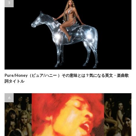
Pure/Honey（ピュア/ハニー ）その意味とは？気になる英文・楽曲歌
詞タイトル