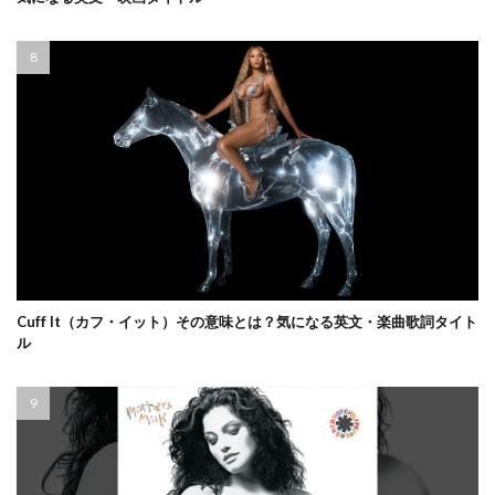
Cuff It（カフ・イット）その意味とは？気になる英文・楽曲歌詞タイト
ル