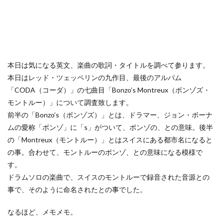
本日は気になる英文、楽曲の歌詞・タイトルを調べて参ります。
本日はレッド・ツェッペリンの九作目、最後のアルバム
「CODA（コーダ）」の七曲目「Bonzo’s Montreux（ボンゾズ・
モントルー）」について調査致します。
前半の「Bonzo’s（ボンゾズ）」とは、ドラマー、ジョン・ボーナ
ムの愛称「ボンゾ」に「s」がついて、ボンゾの、との意味。後半
の「Montreux（モントルー）」とはスイスにある都市名になると
の事。合わせて、モントルーのボンゾ、との意味になる模様で
す。
ドラムソロの楽曲で、スイスのモントルーで録音された音源との
事で、そのように命名されたとの事でした。
なるほど、メモメモ。