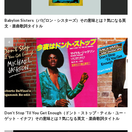
Babylon Sisters（バビロン・シスターズ）その意味とは？気になる英
文・楽曲歌詞タイトル
Don’t Stop ‘Til You Get Enough（ドント・ストップ・ティル・ユー・
ゲット・イナフ）その意味とは？気になる英文・楽曲歌詞タイトル