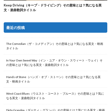
Keep Driving（キープ・ドライビング）その意味とは？気になる英
文・楽曲歌詞タイトル
最近の投稿
The Comedian（ザ・コメディアン）その意味とは？気になる英文・映画
タイトル
In Your Own Sweet Way（イン・ユア・オウン・スウィート・ウェイ）そ
の意味とは？気になる英文・楽曲歌詞タイトル
Hands of Stone（ハンズ・オブ・ストーン）その意味とは？気になる英
文・映画タイトル
West Coast Blues（ウエスト・コースト・ブルース）その意味とは？気に
なる英文・楽曲歌詞タイトル
Dirty Grandpa（ダーティ・グランパ）その意味とは？気になる英文・映画