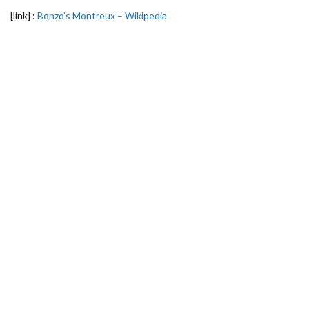
[link] :
Bonzo’s Montreux – Wikipedia