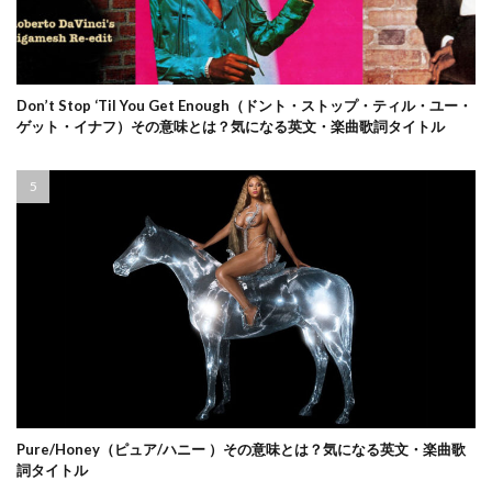
Don’t Stop ‘Til You Get Enough（ドント・ストップ・ティル・ユー・
ゲット・イナフ）その意味とは？気になる英文・楽曲歌詞タイトル
Pure/Honey（ピュア/ハニー ）その意味とは？気になる英文・楽曲歌
詞タイトル