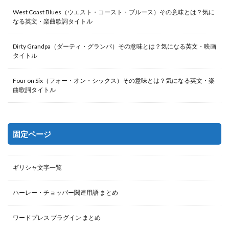
West Coast Blues（ウエスト・コースト・ブルース）その意味とは？気に
なる英文・楽曲歌詞タイトル
Dirty Grandpa（ダーティ・グランパ）その意味とは？気になる英文・映画
タイトル
Four on Six（フォー・オン・シックス）その意味とは？気になる英文・楽
曲歌詞タイトル
固定ページ
ギリシャ文字一覧
ハーレー・チョッパー関連用語 まとめ
ワードプレス プラグイン まとめ