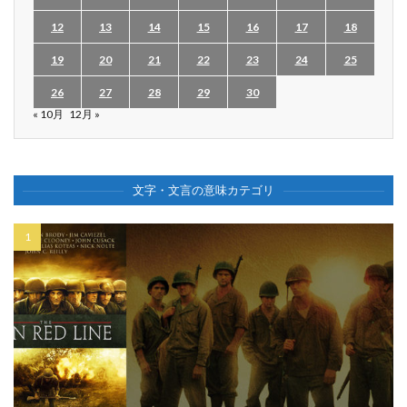
12
13
14
15
16
17
18
19
20
21
22
23
24
25
26
27
28
29
30
« 10月
12月 »
文字・文言の意味カテゴリ