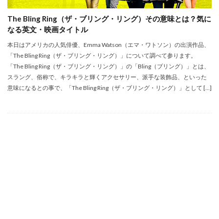
The Bling Ring（ザ・ブリング・リング）その意味とは？気に
なる英文・映画タイトル
本日はアメリカの人気俳優、Emma Watson（エマ・ワトソン）の出演作品、
「The Bling Ring（ザ・ブリング・リング）」について調べて参ります。
「The Bling Ring（ザ・ブリング・リング）」の「Bling（ブリング）」とは、
スラング、俗称で、キラキラと輝くアクセサリー、派手な装飾品、といった
意味になるとの事で、「The Bling Ring（ザ・ブリング・リング）」として […]