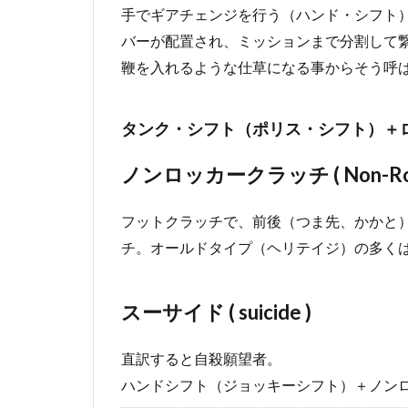
手でギアチェンジを行う（ハンド・シフト
バーが配置され、ミッションまで分割して
鞭を入れるような仕草になる事からそう呼
タンク・シフト（ポリス・シフト）＋
ノンロッカークラッチ ( Non-Rocke
フットクラッチで、前後（つま先、かかと
チ。オールドタイプ（ヘリテイジ）の多く
スーサイド ( suicide )
直訳すると自殺願望者。
ハンドシフト（ジョッキーシフト）＋ノン