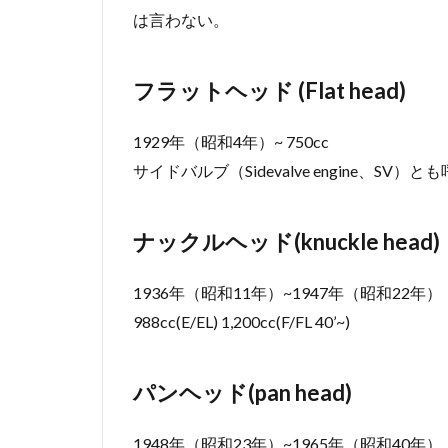
は言わない。
フラットヘッド (Flat head)
1929年（昭和4年）~ 750cc
サイドバルブ（Sidevalve engine、SV）
ナックルヘッド(knuckle head)
1936年（昭和11年）~1947年（昭和22年）
988cc(E/EL) 1,200cc(F/FL 40’~)
パンヘッド(pan head)
1948年（昭和23年）~1965年（昭和40年）