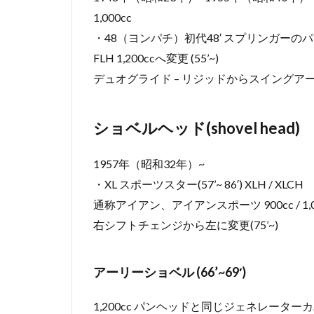
1,000cc
・48（ヨンパチ）初代48′ スプリンガーの
FLH 1,200ccへ変更 (55’~)
デュオグライド – リジッドからスイングアームへ
ショベルヘッド(shovel head)
1957年（昭和32年）~
・XL スポーツスター(57’~ 86′) XLH / XLCH
通称アイアン、アイアンスポーツ 900cc / 1,000
右シフトチェンジから左に変更(75’~)
アーリーショベル (66’~69′)
1,200cc パンヘッドと同じジェネレータ