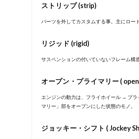
ストリップ (strip)
パーツを外してカスタムする事。主にロー
リジッド (rigid)
サスペンションの付いていないフレーム構
オープン・プライマリー ( open pr
エンジンの動力は、フライホイール → プライ
マリー」部をオープンにした状態のモノ。
ジョッキー・シフト ( Jockey Shif