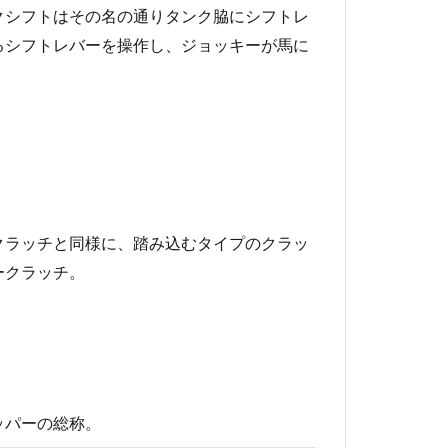
クシフトはその名の通りタンク脇にシフトレ
るシフトレバーを操作し、ジョッキーが馬に
クラッチと同様に、踏み込むタイプのクラッ
ークラッチ。
ッパーの総称。