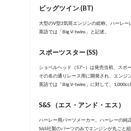
ビッグツイン (BT)
大型のV型2気筒エンジンの総称。ハーレー
英語では「Big V-twins」と記述。
スポーツスター (SS)
ショベルヘッド（57’~）は発売当初、ス
その名の通りレース用に開発され、エンジ
英語では「Big V-twins」に対して、1,000
S&S （エス・アンド・エス）
ハーレー用パーツメーカー。ハーレーの純
S&S社製のパーツのみでエンジンが丸ごと