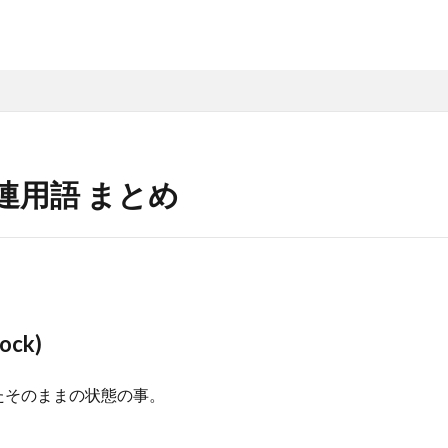
連用語 まとめ
ock)
たそのままの状態の事。