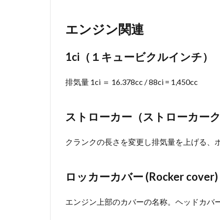
エンジン関連
1ci（１キュービクルインチ）
排気量 1ci ＝ 16.378cc / 88ci = 1,450cc
ストローカー（ストローカークランク 
クランクの長さを変更し排気量を上げる、
ロッカーカバー (Rocker cover)
エンジン上部のカバーの名称。ヘッドカバー(Head