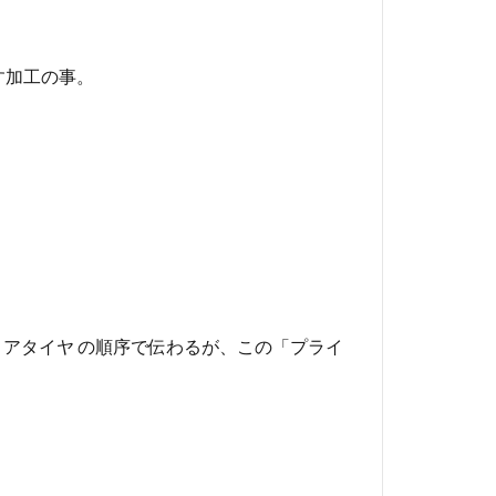
す加工の事。
 リアタイヤ の順序で伝わるが、この「プライ