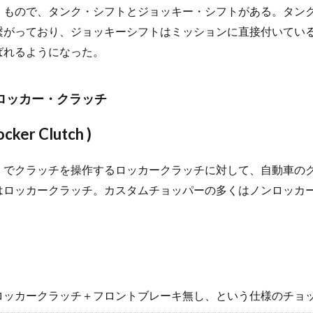
）もので、タンク・シフトとジョッキー・シフトがある。タン
繋がっており、ジョッキーシフトはミッションに直接付いてい
ばれるようになった。
ロッカー・クラッチ
r Clutch )
）でクラッチを操作するロッカークラッチに対して、自動車の
はロッカークラッチ。カスタムチョッパーの多くはノンロッカ
ロッカークラッチ＋フロントブレーキ無し、という仕様のチョ