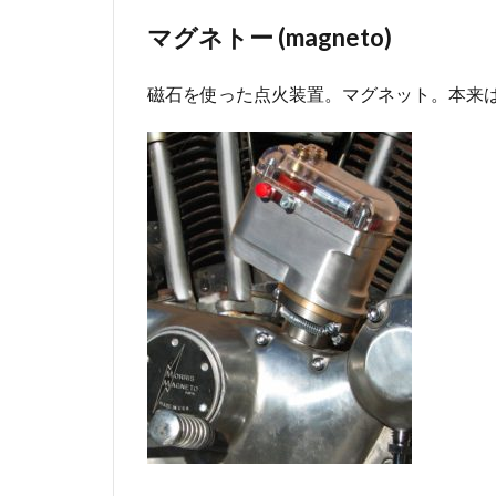
マグネトー (magneto)
磁石を使った点火装置。マグネット。本来